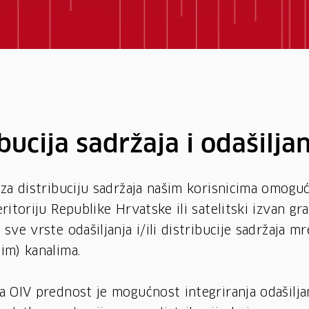
bucija sadržaja i odašilja
za distribuciju sadržaja našim korisnicima omoguć
ritoriju Republike Hrvatske ili satelitski izvan gra
sve vrste odašiljanja i/ili distribucije sadržaja m
im) kanalima.
 OIV prednost je mogućnost integriranja odašiljan