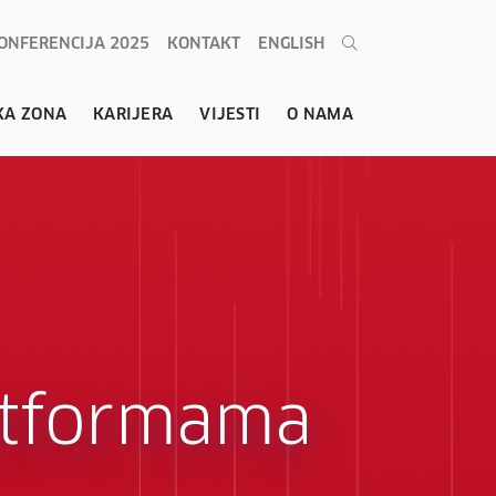
ONFERENCIJA 2025
KONTAKT
ENGLISH
KA ZONA
KARIJERA
VIJESTI
O NAMA
atformama