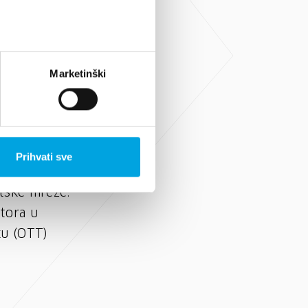
nom
ink) putem
Marketinški
a bilo koji
a koji nisu
partnerima.
Prihvati sve
og TV
etske mreže.
tora u
sku (OTT)