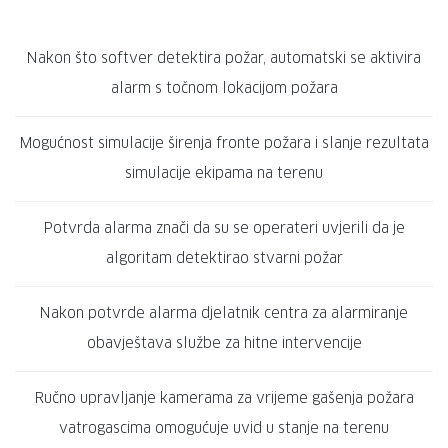
Nakon što softver detektira požar, automatski se aktivira
alarm s točnom lokacijom požara
Mogućnost simulacije širenja fronte požara i slanje rezultata
simulacije ekipama na terenu
Potvrda alarma znači da su se operateri uvjerili da je
algoritam detektirao stvarni požar
Nakon potvrde alarma djelatnik centra za alarmiranje
obavještava službe za hitne intervencije
Ručno upravljanje kamerama za vrijeme gašenja požara
vatrogascima omogućuje uvid u stanje na terenu