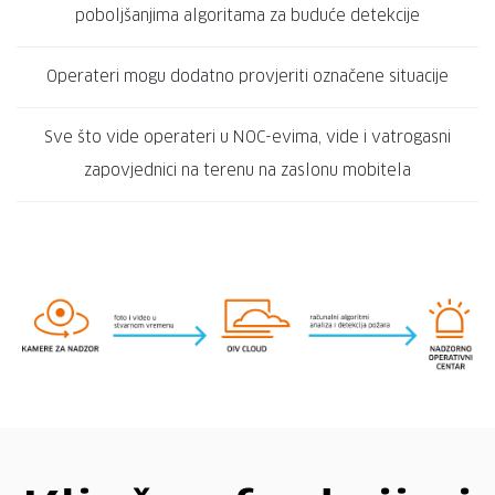
poboljšanjima algoritama za buduće detekcije
Operateri mogu dodatno provjeriti označene situacije
Sve što vide operateri u NOC-evima, vide i vatrogasni
zapovjednici na terenu na zaslonu mobitela