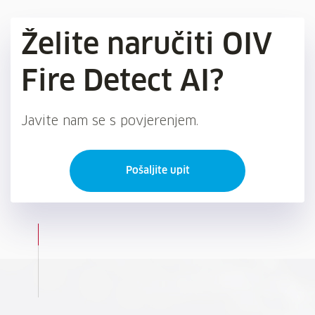
Želite naručiti OIV
Fire Detect AI?
Javite nam se s povjerenjem.
Pošaljite upit