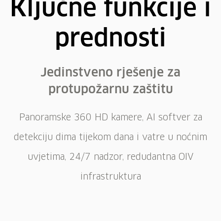
Ključne funkcije i
prednosti
Jedinstveno rješenje za
protupožarnu zaštitu
Panoramske 360 HD kamere, AI softver za
detekciju dima tijekom dana i vatre u noćnim
uvjetima, 24/7 nadzor, redudantna OIV
infrastruktura