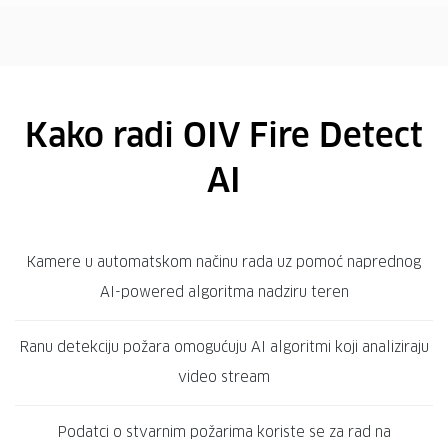
Kako radi OIV Fire Detect
AI
Kamere u automatskom načinu rada uz pomoć naprednog
AI-powered algoritma nadziru teren
Ranu detekciju požara omogućuju AI algoritmi koji analiziraju
video stream
Podatci o stvarnim požarima koriste se za rad na