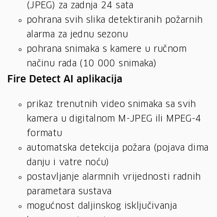
(JPEG) za zadnja 24 sata
pohrana svih slika detektiranih požarnih
alarma za jednu sezonu
pohrana snimaka s kamere u ručnom
načinu rada (10 000 snimaka)
Fire Detect AI aplikacija
prikaz trenutnih video snimaka sa svih
kamera u digitalnom M-JPEG ili MPEG-4
formatu
automatska detekcija požara (pojava dima
danju i vatre noću)
postavljanje alarmnih vrijednosti radnih
parametara sustava
mogućnost daljinskog isključivanja