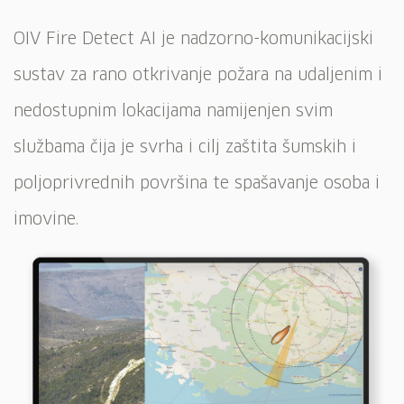
OIV Fire Detect AI je nadzorno-komunikacijski
sustav za rano otkrivanje požara na udaljenim i
nedostupnim lokacijama namijenjen svim
službama čija je svrha i cilj zaštita šumskih i
poljoprivrednih površina te spašavanje osoba i
imovine.