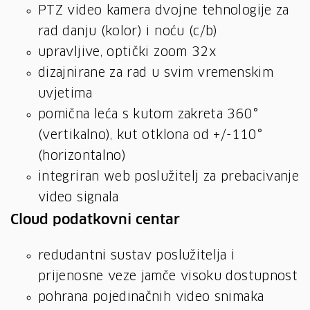
PTZ video kamera dvojne tehnologije za
rad danju (kolor) i noću (c/b)
upravljive, optički zoom 32x
dizajnirane za rad u svim vremenskim
uvjetima
pomična leća s kutom zakreta 360°
(vertikalno), kut otklona od +/-110°
(horizontalno)
integriran web poslužitelj za prebacivanje
video signala
Cloud podatkovni centar
redudantni sustav poslužitelja i
prijenosne veze jamče visoku dostupnost
pohrana pojedinačnih video snimaka