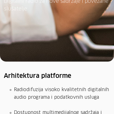
Digitalni radio za nove sadržaje i povezane
slušatelje
Arhitektura platforme
Radiodifuzija visoko kvalitetnih digitalnih
audio programa i podatkovnih usluga
Dostupnost multimedijalnog sadržaja i