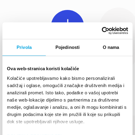
Privola
Pojedinosti
O nama
Više od 98% stanovnika u dosegu DAB+ u
Hrvatskoj
Ova web-stranica koristi kolačiće
Kolačiće upotrebljavamo kako bismo personalizirali
sadržaj i oglase, omogućili značajke društvenih medija i
analizirali promet. Isto tako, podatke o vašoj upotrebi
naše web-lokacije dijelimo s partnerima za društvene
medije, oglašavanje i analizu, a oni ih mogu kombinirati s
drugim podacima koje ste im pružili ili koje su prikupili
dok ste upotrebljavali njihove usluge.
Mogućnost do 15-ak radijskih programa