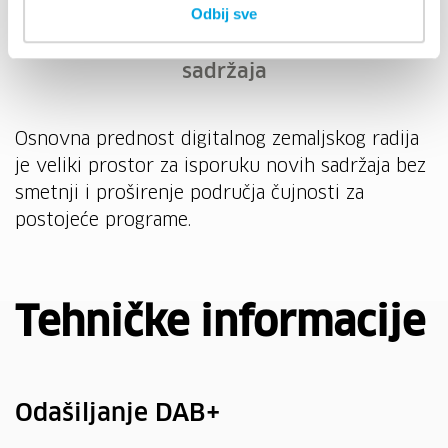
Odbij sve
Mogućnost prikaza multimedijalnih
sadržaja
Osnovna prednost digitalnog zemaljskog radija
je veliki prostor za isporuku novih sadržaja bez
smetnji i proširenje područja čujnosti za
postojeće programe.
Tehničke informacije
Odašiljanje DAB+