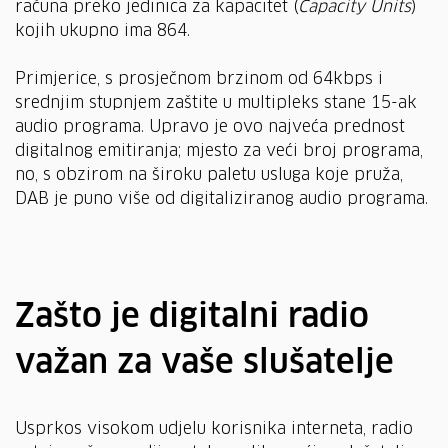
računa preko jedinica za kapacitet (
Capacity Units
)
kojih ukupno ima 864.
Primjerice, s prosječnom brzinom od 64kbps i
srednjim stupnjem zaštite u multipleks stane 15-ak
audio programa. Upravo je ovo najveća prednost
digitalnog emitiranja; mjesto za veći broj programa,
no, s obzirom na široku paletu usluga koje pruža,
DAB je puno više od digitaliziranog audio programa.
Zašto je digitalni radio
važan za vaše slušatelje
Usprkos visokom udjelu korisnika interneta, radio